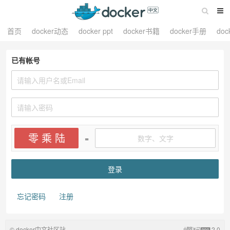
首页
docker动态
docker ppt
docker书籍
docker手册
do
已有帐号
零 乘 陆
=
忘记密码
注册
© docker中文社区站
2.0