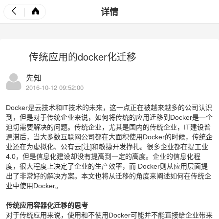
详情
传统应用的docker化迁移
先知
2016-10-12 09:52:00
Docker是云技术和IT技术的未来，这一点正在被越来越多的公司认识
到，但是对于传统企业来说，如何将传统的应用迁移到Docker是一个
迫切需要解决的问题。传统企业，尤其是国内的传统企业，IT建设普
遍滞后，当大多数互联网公司都在大面积使用Docker的时候，传统企
业还在为虚拟化、公有云[注]和敏捷开发挣扎。很多企业都在提工业
4.0，但是信息化建设却没有提高到一定的高度。企业的信息化程
度，很大程度上决定了企业的生产效率，而 Docker则从应用层面提
出了非常好的解决方案。本文也将从迁移的角度来阐述如何在传统企
业中使用Docker。
传统应用容器化迁移的思考
对于传统应用来说，使用和不使用Docker可能并不能直接给企业带来