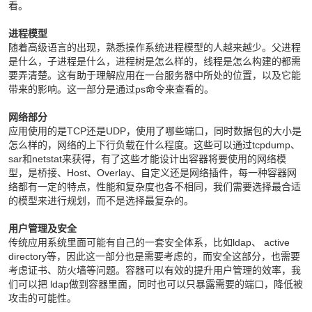
看。
进程模型
随着高级语言的出现，熟悉操作系统进程模型的人越来越少。父进程
是什么，子进程是什么，进程树是怎么样的，线程是怎么构建的都需
要弄清楚。这有助于理解应用在一台服务器中所处的位置，以及它能
带来的影响。这一部分是通过ps命令来查看的。
网络部分
应用使用的是TCP还是UDP，使用了哪些端口，同时数据包的大小是
怎么样的，网络的上下行负载在什么程度。这些可以通过tcpdump、
sar和netstat来获得，有了这些才能设计出容器将要使用的网络模
型，是桥接、Host、Overlay、自定义还是网络插件，每一种容器网
络都有一定的特点，性能和复杂度也各不相同，我们需要选择最合适
的模型来进行规划，而不是选择最复杂的。
用户管理及安全
传统应用系统里面可能有自己的一套安全体系，比如ldap、 active
directory等，因此这一部分也是需要考虑的，而安全这部分，也需要
考虑证书、防火墙等问题。容器可以有效的提升用户管理的效率，我
们可以把 ldap做到容器里面，同时也可以只暴露需要的端口，降低被
攻击的可能性。