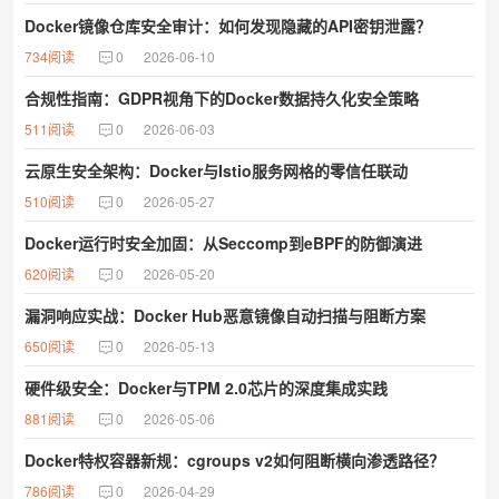
Docker镜像仓库安全审计：如何发现隐藏的API密钥泄露？
734阅读
0
2026-06-10
合规性指南：GDPR视角下的Docker数据持久化安全策略
511阅读
0
2026-06-03
云原生安全架构：Docker与Istio服务网格的零信任联动
510阅读
0
2026-05-27
Docker运行时安全加固：从Seccomp到eBPF的防御演进
620阅读
0
2026-05-20
漏洞响应实战：Docker Hub恶意镜像自动扫描与阻断方案
650阅读
0
2026-05-13
硬件级安全：Docker与TPM 2.0芯片的深度集成实践
881阅读
0
2026-05-06
Docker特权容器新规：cgroups v2如何阻断横向渗透路径？
786阅读
0
2026-04-29