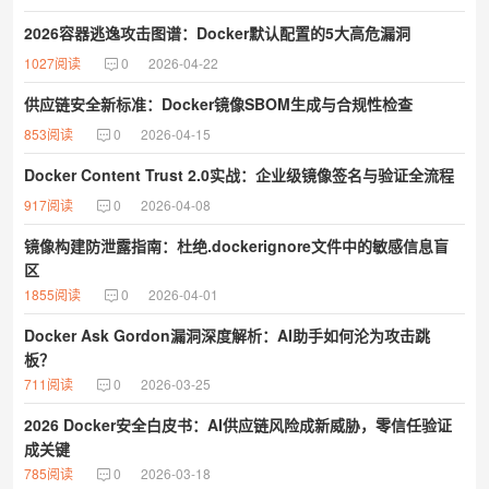
2026容器逃逸攻击图谱：Docker默认配置的5大高危漏洞
1027阅读
0
2026-04-22
供应链安全新标准：Docker镜像SBOM生成与合规性检查
853阅读
0
2026-04-15
Docker Content Trust 2.0实战：企业级镜像签名与验证全流程
917阅读
0
2026-04-08
镜像构建防泄露指南：杜绝.dockerignore文件中的敏感信息盲
区
1855阅读
0
2026-04-01
Docker Ask Gordon漏洞深度解析：AI助手如何沦为攻击跳
板？
711阅读
0
2026-03-25
2026 Docker安全白皮书：AI供应链风险成新威胁，零信任验证
成关键
785阅读
0
2026-03-18