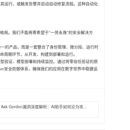
停其运行，或触发告警并启动自动修复流程。这种自动化
全新格局。我们不能再寄希望于“一劳永逸”的安全解决方
个单一的产品，而是一套整合了身份管理、微分段、运行时
命周期环节，从开发、构建到部署和运行。
模型验证、模型部署和持续监控。通过将零信任验证的原
ker安全防御体系，确保我们的应用在数字世界中稳健运
Docker Ask Gordon漏洞深度解析：AI助手如何沦为攻击跳板？