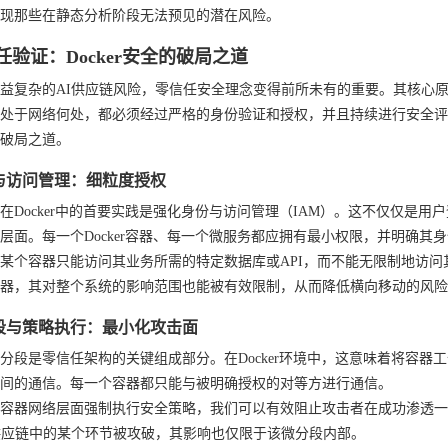
现那些在静态分析阶段无法预见的潜在风险。
任验证：Docker安全的破局之道
益复杂的AI供应链风险，零信任安全理念变得前所未有的重要。其核心原
处于网络何处，都必须经过严格的身份验证和授权，并且持续进行安全评估
破局之道。
与访问管理：细粒度授权
在Docker中的首要实践是强化身份与访问管理（IAM）。这不仅仅是用
层面。每一个Docker容器、每一个微服务都应拥有最小权限，并明确其
某个容器只能访问其业务所需的特定数据库或API，而不能无限制地访问
器，其对整个系统的影响范围也能被有效限制，从而降低横向移动的风险
段与策略执行：最小化攻击面
分段是零信任架构的关键组成部分。在Docker环境中，这意味着将容
间的通信。每一个容器都只能与被明确授权的对等方进行通信。
容器网络层面强制执行安全策略，我们可以有效阻止攻击者在成功渗透一
供应链中的某个环节被攻破，其影响也仅限于该微分段内部。