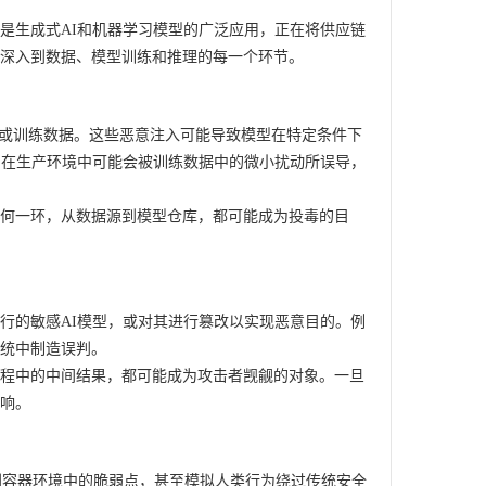
特别是生成式AI和机器学习模型的广泛应用，正在将供应链
深入到数据、模型训练和推理的每一个环节。
模型或训练数据。这些恶意注入可能导致模型在特定条件下
，在生产环境中可能会被训练数据中的微小扰动所误导，
何一环，从数据源到模型仓库，都可能成为投毒的目
中运行的敏感AI模型，或对其进行篡改以实现恶意目的。例
统中制造误判。
程中的中间结果，都可能成为攻击者觊觎的对象。一旦
响。
别容器环境中的脆弱点，甚至模拟人类行为绕过传统安全