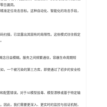
的零日漏洞。
而精准定位攻击目标。这种自动化、智能化的攻击手段，
代码扫描，已显露出其固有的局限性。这些模式往往假定
境。
”的概念日益模糊。服务之间频繁通信，容器生命周期短
例如，一个被污染的第三方库，即使通过了初步的安全检
和配置错误。对于AI模型投毒、模型漂移或基于特定输
整。因此，我们需要更深入、更实时的监控与验证机制，