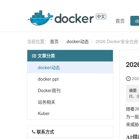
首页
d
当前位置：
首页
docker动态
2026 Docker安
文章分类
20
docker动态
docker ppt
2026
Docker周刊
摘要
践，
站务相关
随着2
Kuber
为一股
来威胁
联系方式
AI供