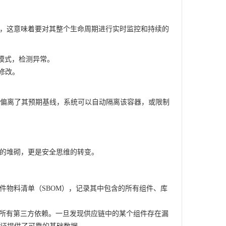
而言，这意味着要对其整个生命周期进行实时监控和持续的
模式，检测异常。
修改。
偏离了其预期基线，系统可以自动隔离该容器，或限制
具的堆砌，更是安全思维的转变。
软件物料清单（SBOM），记录其中包含的所有组件、库
及所有第三方依赖。一旦发现供应链中的某个组件存在漏