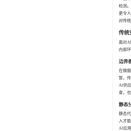
检测。
更令人
对传统
传统
面对A
内部环
边界
在微服
暂，传
AI供
查，也
静态
静态代
入才能
AI应