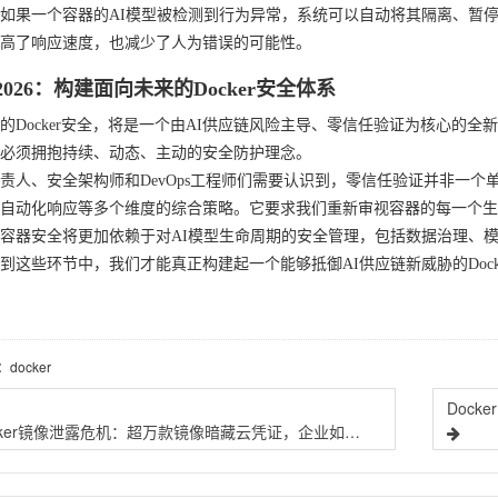
如果一个容器的AI模型被检测到行为异常，系统可以自动将其隔离、暂
高了响应速度，也减少了人为错误的可能性。
2026：构建面向未来的Docker安全体系
6年的Docker安全，将是一个由AI供应链风险主导、零信任验证为核心的
必须拥抱持续、动态、主动的安全防护理念。
责人、安全架构师和DevOps工程师们需要认识到，零信任验证并非一
自动化响应等多个维度的综合策略。它要求我们重新审视容器的每一个生
容器安全将更加依赖于对AI模型生命周期的安全管理，包括数据治理、
到这些环节中，我们才能真正构建起一个能够抵御AI供应链新威胁的Doc
：docker
Docker镜像泄露危机：超万款镜像暗藏云凭证，企业如何紧急应对？