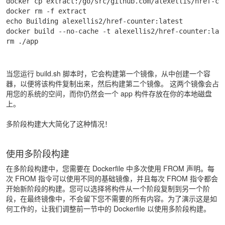
docker cp extract:/go/src/github.com/alexellis/href-cou
docker rm -f extract

echo Building alexellis2/href-counter:latest

docker build --no-cache -t alexellis2/href-counter:late
rm ./app
当您运行 build.sh 脚本时，它会构建第一个镜像，从中创建一个容
器，以便将该构件复制出来，然后构建第二个镜像。 这两个镜像会占
用您的系统的空间，而你仍然会一个 app 构件存放在你的本地磁盘
上。
多阶段构建大大简化了这种情况！
使用多阶段构建
在多阶段构建中，您需要在 Dockerfile 中多次使用 FROM 声明。每
次 FROM 指令可以使用不同的基础镜像，并且每次 FROM 指令都会
开始新阶段的构建。您可以选择将构件从一个阶段复制到另一个阶
段，在最终镜像中，不会留下您不需要的所有内容。为了演示这是如
何工作的，让我们调整前一节中的 Dockerfile 以使用多阶段构建。