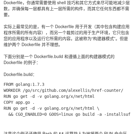
Dockerfile，你通常需要使用 shell 技巧和其它方式来尽可能地减少层
数，并确保每一层都具有上一层所需的构件，而其它任何东西都不需
要。
实际上最常见的是，有一个 Dockerfile 用于开发（其中包含构建应用
程序所需的所有内容），而另一个裁剪过的用于生产环境，它只包含
您的应用程序以及运行它所需的内容。这被称为“构建器模式”。但是
维护两个 Dockerfile 并不理想。
下面分别是一个 Dockerfile.build 和遵循上面的构建器模式的
Dockerfile 的例子：
Dockerfile.build：
FROM golang:1.7.3

WORKDIR /go/src/github.com/alexellis/href-counter/

RUN go get -d -v golang.org/x/net/html

COPY app.go .

RUN go get -d -v golang.org/x/net/html \

  && CGO_ENABLED=0 GOOS=linux go build -a -installsuff
注意这个例子还使用 Bash 的 && 运算符人为地将两个 RUN 命令压