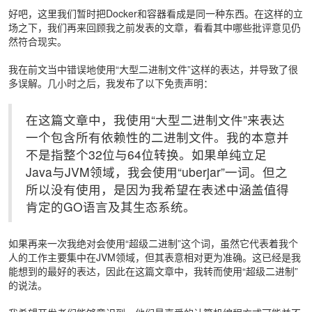
好吧，这里我们暂时把Docker和容器看成是同一种东西。在这样的立
场之下，我们再来回顾我之前发表的文章，看看其中哪些批评意见仍
然符合现实。
我在前文当中错误地使用“大型二进制文件”这样的表达，并导致了很
多误解。几小时之后，我发布了以下免责声明：
在这篇文章中，我使用“大型二进制文件”来表达
一个包含所有依赖性的二进制文件。我的本意并
不是指整个32位与64位转换。如果单纯立足
Java与JVM领域，我会使用“uberjar”一词。但之
所以没有使用，是因为我希望在表述中涵盖值得
肯定的GO语言及其生态系统。
如果再来一次我绝对会使用“超级二进制”这个词，虽然它代表着我个
人的工作主要集中在JVM领域，但其表意相对更为准确。这已经是我
能想到的最好的表达，因此在这篇文章中，我转而使用“超级二进制”
的说法。