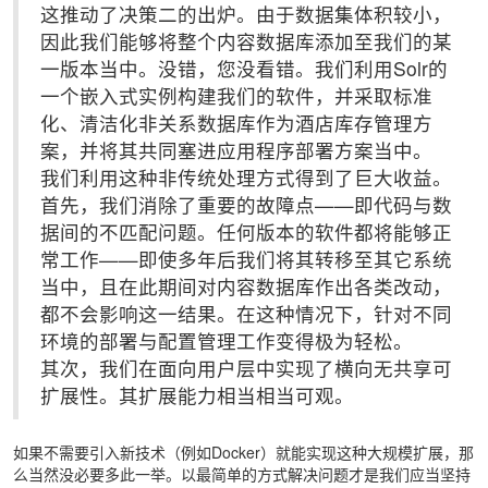
这推动了决策二的出炉。由于数据集体积较小，
因此我们能够将整个内容数据库添加至我们的某
一版本当中。没错，您没看错。我们利用Solr的
一个嵌入式实例构建我们的软件，并采取标准
化、清洁化非关系数据库作为酒店库存管理方
案，并将其共同塞进应用程序部署方案当中。
我们利用这种非传统处理方式得到了巨大收益。
首先，我们消除了重要的故障点——即代码与数
据间的不匹配问题。任何版本的软件都将能够正
常工作——即使多年后我们将其转移至其它系统
当中，且在此期间对内容数据库作出各类改动，
都不会影响这一结果。在这种情况下，针对不同
环境的部署与配置管理工作变得极为轻松。
其次，我们在面向用户层中实现了横向无共享可
扩展性。其扩展能力相当相当可观。
如果不需要引入新技术（例如Docker）就能实现这种大规模扩展，那
么当然没必要多此一举。以最简单的方式解决问题才是我们应当坚持