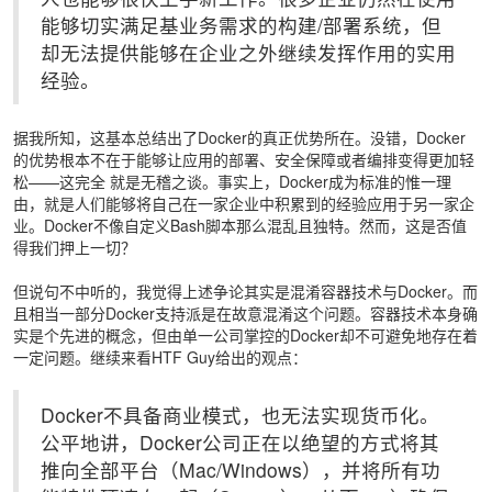
能够切实满足基业务需求的构建/部署系统，但
却无法提供能够在企业之外继续发挥作用的实用
经验。
据我所知，这基本总结出了Docker的真正优势所在。没错，Docker
的优势根本不在于能够让应用的部署、安全保障或者编排变得更加轻
松——这完全 就是无稽之谈。事实上，Docker成为标准的惟一理
由，就是人们能够将自己在一家企业中积累到的经验应用于另一家企
业。Docker不像自定义Bash脚本那么混乱且独特。然而，这是否值
得我们押上一切？
但说句不中听的，我觉得上述争论其实是混淆容器技术与Docker。而
且相当一部分Docker支持派是在故意混淆这个问题。容器技术本身确
实是个先进的概念，但由单一公司掌控的Docker却不可避免地存在着
一定问题。继续来看HTF Guy给出的观点：
Docker不具备商业模式，也无法实现货币化。
公平地讲，Docker公司正在以绝望的方式将其
推向全部平台（Mac/Windows），并将所有功