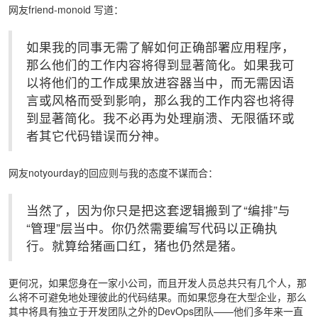
网友friend-monoid 写道：
如果我的同事无需了解如何正确部署应用程序，
那么他们的工作内容将得到显著简化。如果我可
以将他们的工作成果放进容器当中，而无需因语
言或风格而受到影响，那么我的工作内容也将得
到显著简化。我不必再为处理崩溃、无限循环或
者其它代码错误而分神。
网友notyourday的回应则与我的态度不谋而合：
当然了，因为你只是把这套逻辑搬到了“编排”与
“管理”层当中。你仍然需要编写代码以正确执
行。就算给猪画口红，猪也仍然是猪。
更何况，如果您身在一家小公司，而且开发人员总共只有几个人，那
么将不可避免地处理彼此的代码结果。而如果您身在大型企业，那么
其中将具有独立于开发团队之外的DevOps团队——他们多年来一直