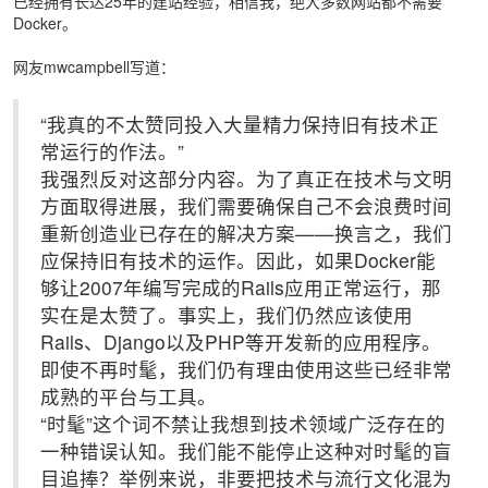
已经拥有长达25年的建站经验，相信我，绝大多数网站都不需要
Docker。
网友mwcampbell写道：
“我真的不太赞同投入大量精力保持旧有技术正
常运行的作法。”
我强烈反对这部分内容。为了真正在技术与文明
方面取得进展，我们需要确保自己不会浪费时间
重新创造业已存在的解决方案——换言之，我们
应保持旧有技术的运作。因此，如果Docker能
够让2007年编写完成的Rails应用正常运行，那
实在是太赞了。事实上，我们仍然应该使用
Rails、Django以及PHP等开发新的应用程序。
即使不再时髦，我们仍有理由使用这些已经非常
成熟的平台与工具。
“时髦”这个词不禁让我想到技术领域广泛存在的
一种错误认知。我们能不能停止这种对时髦的盲
目追捧？举例来说，非要把技术与流行文化混为