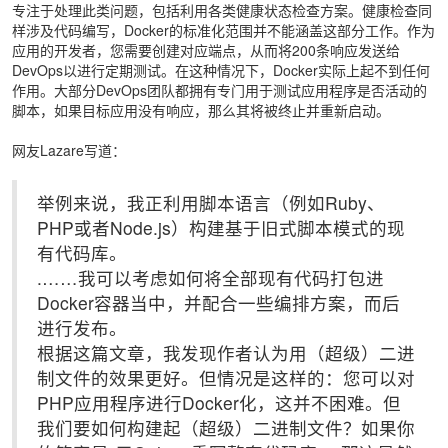
专注于处理此类问题，包括利用各类健康状态检查方案。健康检查同
样涉及代码编写，Docker的标准化范围并不能涵盖这部分工作。作为
应用的开发者，您需要创建对应端点，从而将200条响应发送给
DevOps以进行定期测试。在这种情况下，Docker实际上起不到任何
作用。大部分DevOps团队都拥有专门用于测试应用程序是否活动的
脚本，如果目标应用没有响应，那么其将被终止并重新启动。
网友Lazare写道：
举例来说，我正利用脚本语言（例如Ruby、
PHP或者Node.js）构建基于旧式脚本模式的现
有代码库。
.……我可以考虑如何将全部现有代码打包进
Docker容器当中，并配合一些编排方案，而后
进行发布。
根据这篇文章，我发现作者认为用（超级）二进
制文件的效果更好。但情况是这样的：您可以对
PHP应用程序进行Docker化，这并不困难。但
我们要如何构建起（超级）二进制文件？如果你