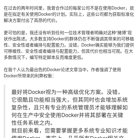
在过去的两年时间里，我曾合作过的每家公司不是在使用Docker，就
是在拟定有关使用Docker的计划。实际上，这些公司都为获取标准化
解决方案付出了高昂的代价。
更可怕的是，我还没有听到任何一位技术管理者明确对这种“赌博”现
状作出陈述。大多数支持Docker的群体仍在不断强调其带来的可移植
性、安全性或者编排与配置能力。没错，Docker确实能够为我们提供
可移植性、安全性或者编排与配置能力，但其代价也相当可观。在大
多数情况下，编写特定脚本反而难度更低。
在我个人认为最出色的Docker论述文章当中，作者强调了使用
Docker所带来的利弊权衡：
最好将Docker视为一种高级优化方案。没错，
它很酷且功能相当强大，但其同时也会增加系统
复杂性，且只有专业的系统管理员才能够理解如
何在生产中安全使用Docker并将其部署在关键
性任务系统之内。
就目前来看，您需要掌握更多系统专业知识才能
使用Docker。事实上，几乎所有Docker相关文