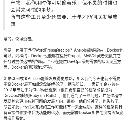
产物，起作用时你可以偷着乐，但不灵的时候也
会带来可怕的噩梦。
所有这些工具至少还需要几十年才能彻底发展成
熟。
是的，说得没错。
需要一套用于运行WordPress的recipe？Ansible能够提供，Docker也
可以。同样的，Docker也能够在运行Drupal、MySQL或者无数其它
任务时提供这样的帮助。至少在提供DevOps常规需求的默认设置方
面，Docker的表现确实不错。
如果Chef或者Ansible能够发展得更成熟，那么我们今天也就不需要
围绕Docker展开如此激烈的争论了。据我所知，一家初创企业曾在
2013年专注于为Chef构建框架（他们希望自己的框架能够成为
DevOps领域的Ruby on Rails）。他们遇到了一些问题，并在过程中
发现其它更加有利可图的发展方向。最终，他们分神了，也失败了。
尽管如此，他们未完成的工作可能终有一天会成功。这样的框架将具
有直接依赖操作系统功能的优势，而无需像Docker那样彻底掩盖掉底
层操作系统。