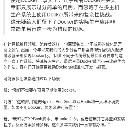
章都只展示过分简单的用例，而忽略了在多主机
生产系统上使用Docker所带来的复杂性挑战。
这无疑给人们留下了Docker的实际生产应用非
常简单易行这一极为错误的印象。
在计算机编程领域，流传着这样一句至理名言：“不成熟的优化是万
恶之源”。然而，今年以来我们的大部分客户都坚持“我们必须从起步
阶段就全部实现Docker化。”因此不同于传统最初最佳实践要求的建
立一套工作系统、将其投入生产、最后考量Docker能否带来比较优势
的作法，客户们开始盲目推动Docker的标准化开发与部署。
可能很多朋友都遇到过以下场景：
我：“我们不需要在项目早期使用Docker。”
对方：“这款应用需要Nginx、PostGres以及Redis和一大堆环境变
量。如果不用Docker，要怎么进行设置？”
我：“我可以写个Bash脚本、用make命令，或者使用其它类型的安装
程序。反正方案多种多样，这么多年来我们一直都有办法。”