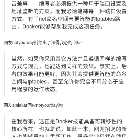
苦差事——编写者必须提供一种用于端口设置及
地址监听的方案，而我必须追踪每一种端口设置
方式。有了net命名空间与更智能的iptables路
由，Docker能够帮助我完成这项任务。
网友notyourday则给出了深得我心的回应：
当然，如果你采用其它方法并且遵循同样的编写
方式与规则，也能达到同样的效果。事实上，后
者的效果可能更好，因为其会提供更智能的命名
空间与iptables，甚至允许你完全不用分心于应
用程序的运作状态。
网友anilakar回应notyourday道:
在我看来，这正是Docker技能具备可转移性的
核心所在。也就是说，如此一来，刚刚招聘的新
人也能够很快上手新工作。很多企业仍然在使用