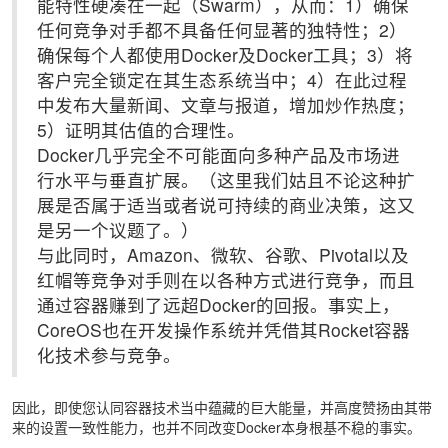
能特性硬凑在一起（Swarm），从而：1）确保
任何竞争对手都不具备任何显著的独特性；2）
确保每个人都使用Docker及Docker工具；3）将
客户完全锁定在其生态系统当中；4）在此过程
中发布大量新闻、文章与报道，增加炒作热度；
5）证明其估值的合理性。
Docker几乎完全不可能面向多种产品及市场进
行水平与垂直扩展。（这里我们姑且不论这种扩
展是否属于适当或者说可持续的商业决策，这又
是另一个议题了。）
与此同时，Amazon、微软、谷歌、Pivotal以及
红帽等竞争对手则在以各种方式进行竞争，而且
通过容器赚到了远超Docker的回报。事实上，
CoreOS也在开发操作系统并凭借其Rocket容器
化技术参与竞争。
因此，即使您认同容器技术当中蕴藏的巨大能量，并高度赞扬由其带
来的设置一致性能力，也并不同改变Docker本身根基不稳的事实。