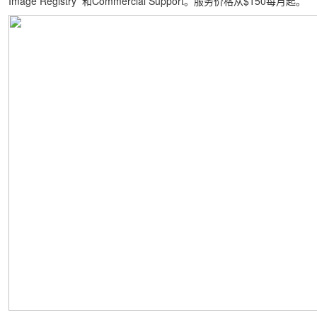
Image Registry 和Commercial Support。服务价格从$150每月起。