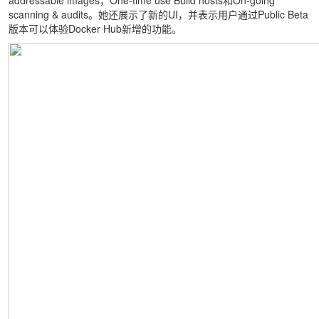
addressable images，One-time use Build hosts和On-going
scanning & audits。她还展示了新的UI，并表示用户通过Public Beta
版本可以体验Docker Hub新增的功能。