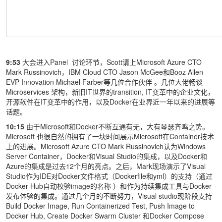
9:53
大会进入Panel 讨论环节，Scott请上Microsoft Azure CTO
Mark Russinovich，IBM Cloud CTO Jason McGee和Booz Allen
EVP Innovation Michael Farber等几位合作伙伴 。几位大佬畅谈
Microservices 架构，新旧IT世界的transition, IT变革中的企业文化，
开源软件在IT变革中的作用，以及Docker在业界近一年以来的进展等
话题。
10:15
由于Microsoft和Docker不断互通有无，大有琴瑟齐鸣之势。
Microsoft 也很自然的拥有了一块时间展示Microsoft在Container技术
上的进展。Microsoft Azure CTO Mark Russinovich认为Windows
Server Container，Docker和Visual Studio的集成，以及Docker和
Azure的集成是过去12个月的亮点。之后，Mark现场演示了Visual
Studio作为IDE对Docker文件格式（Dockerfile和yml）的支持（通过
Docker Hub自动校验image的名称 ）和作为持续集成工具与Docker
发布体验的集成。通过几个月的不断努力，Visual studio现阶段支持
Build Docker Image, Run Containerized Test, Push Image to
Docker Hub, Create Docker Swarm Cluster 和Docker Compose