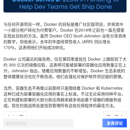
与任何开源项目一样，Docker 的目标是推广社区版项目，并将其中
一小部分用户转化为付费客户。Docker 在2019年之前也一直在摸索
实现此目标的方法。虽然 Docker CEO Scott Johnston 没有分享具体
的数字，但他表示，去年的年度经常性收入 (ARR) 同比增长
170％，这表明他们开始成功转化。
Docker 公司最近的报告称，仅在第四季度就在 Docker 上跟踪到了大
约 300 亿次的镜像拉取，这表明可能被部署的容器化应用数量正在上
升。Johnston 指出，随着应用数量的不断增加，Docker 生态系统的
整体健康状况也在不断改进。他们会强化对保护软件供应链的管理。
当然，容器生态不再像以前那样只是围绕着 Docker 和 Kubernetes
这种已成为部署容器化应用的事实上标准。不过无论采用何种平台，
正在构建和部署的大部分新应用越来越多地由基于容器的微服务组
成。现在的挑战将会是找到管理所有这些应用程序的最佳方法。
上一篇
下一篇