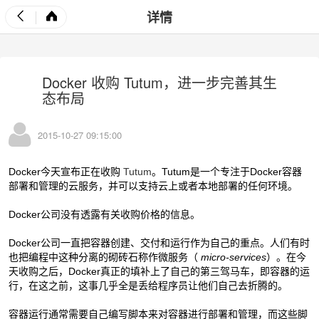
详情
Docker 收购 Tutum，进一步完善其生
态布局
2015-10-27 09:15:00
Docker今天宣布正在收购
Tutum
。Tutum是一个专注于Docker容器
部署和管理的云服务，并可以支持云上或者本地部署的任何环境。
Docker公司没有透露有关收购价格的信息。
Docker公司一直把容器创建、交付和运行作为自己的重点。人们有时
也把编程中这种分离的砌砖石称作微服务（
micro-services
）。在今
天收购之后，Docker真正的填补上了自己的第三驾马车，即容器的运
行，在这之前，这事几乎全是丢给程序员让他们自己去折腾的。
容器运行通常需要自己编写脚本来对容器进行部署和管理，而这些脚