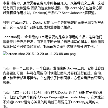
本费时费力，通常需要花费几小时甚至几天。从某种意义上讲，这过
程有损开发和运维 团队的速度和敏捷性，而Docker本该在这些方面
起到积极作用才对。Docker的产品SVP Scott Johnston解释道。
收购了Tutum之后，Docker就能以一个更加完整的面貌呈现到客户面
前，这一点随着产品的日加成熟重要性也越高。
Johnston说，“企业级的IT市场需要的是拿来即用的产品，这样他们
就能专注于应用开发，而不是不断去维护自己编写的脚本，和伴随着
版本升级不可避免的重写。Tutum将会承担这维护部分的工作。”
Tutum是一个云服务，一个自底开发而来的Docker工具。它能让容器
内部更加可见，并可在需要的时候能让团队对容器进行创建、启动、
停止和重新部署等操作。它也提供了控制面板，方便查看所有管理的
容器。
Tutum创立于2013年10月，那个时候Docker连个产品的样子都还没
有，但是它的两个创始人Borja Burgos和Fernando Mayo，在大家还
不知道Docker是何方神圣的时候就已经洞见了Docker的光明的未
来。