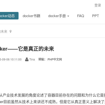
登录
ocker动态
docker书籍
docker手册
FAQ
PPT
的未来
cker——它是真正的未来
-09-06 10:11:00
Tina
转贴：
PHP中文网
从产业技术发展的角度论述了容器目前存在的问题和为什么它是
cker目前虽然从技术上来讲还不成熟，但是它从真正意义上解决