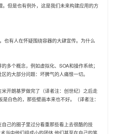
合理。但是也有例外，这是我们未来构建应用的方
不是讽刺，也有人在怀疑围绕容器的大肆宣传。为什么
者世界的多个概念，例如虚拟化、SOA和操作系统；
社区的大部分问题：坏脾气的人痛恨一切。
在米开朗基罗做完了（译者注：创世纪）之后走
板是白色的，那些壁画本来也不好。（译者注：
在自己的圈子里过分看重那些看上去很酷的技
这些技术当中他们组成小的团体,他们甚至在自己的笔