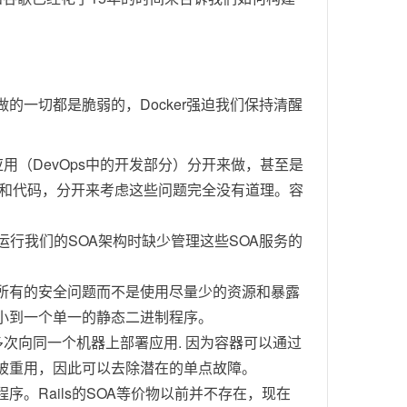
做的一切都是脆弱的，Docker强迫我们保持清醒
用（DevOps中的开发部分）分开来做，甚至是
统和代码，分开来考虑这些问题完全没有道理。容
台上运行我们的SOA架构时缺少管理这些SOA服务的
所有的安全问题而不是使用尽量少的资源和暴露
小到一个单一的静态二进制程序。
次向同一个机器上部署应用. 因为容器可以通过
被重用，因此可以去除潜在的单点故障。
。Rails的SOA等价物以前并不存在，现在