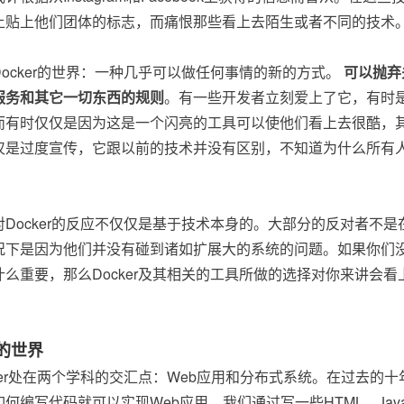
上贴上他们团体的标志，而痛恨那些看上去陌生或者不同的技术
Docker的世界：一种几乎可以做任何事情的新的方式。
可以抛弃
服务和其它一切东西的规则
。有一些开发者立刻爱上了它，有时
而有时仅仅是因为这是一个闪亮的工具可以使他们看上去很酷，其
仅是过度宣传，它跟以前的技术并没有区别，不知道为什么所有
对Docker的反应不仅仅是基于技术本身的。大部分的反对者不是在
下是因为他们并没有碰到诸如扩展大的系统的问题。如果你们没有直观和深
什么重要，那么Docker及其相关的工具所做的选择对你来讲会
的世界
cker处在两个学科的交汇点：Web应用和分布式系统。在过去的
何编写代码就可以实现Web应用。我们通过写一些HTML、JavaS