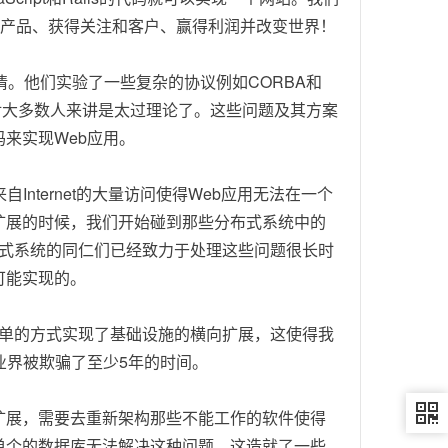
个产品、获得关注和客户、赢得利润并改变世界！
。他们实验了一些复杂的协议例如CORBA和
对大多数人来讲是太过理论了。这些问题及其方案
来实现Web应用。
nternet的大量访问使得Web应用无法在一个
扩展的时候，我们开始碰到那些分布式系统中的
。分布式系统的同仁们已经致力于处理这些问题很长时
可能实现的。
极其简单的方式实现了基础设施的横向扩展，这使得我
业界被欺骗了至少5年的时间。
扩展，需要去重新架构那些不能工作的软件使得
单个的数据库无法解决这种问题。这造就了一些