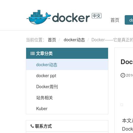
首页
d
当前位置：
首页
docker动态
Docker——它是真正
文章分类
Do
docker动态
docker ppt
2016
Docker周刊
站务相关
Kuber
本文
联系方式
Do