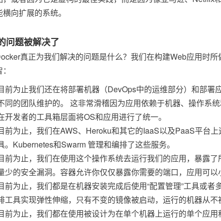
能横向扩展的系统。
的问题被解决了
Docker真正为我们解决的问题是什么？我们在构建Web应用时所
智：
目前为止我们还在将部署机器（DevOps中的运维部分）和部署应
不同的团队维护的。 这非常滑稽因为应用依赖于机器、操作系
在开发者的工具箱层面将OS和应用进行了统一。
目前为止，我们在AWS、Heroku和其它的IaaS以及PaaS平
具。Kubernetes和Swarm 管理和编排了这些服务。
目前为止，我们在使用这个操作系统去运行我们的应用，暴露了
量少的安全漏洞。容器允许你仅仅暴露你需要的端口，应用可以
目前为止，我们都是在机器安装完成后使用“配置管理”工具或者多
排工具实现弹性伸缩，只有不变的镜像被启动，运行的机器从不
目前为止，我们都在使用被设计为在单个机器上运行的单个应用程序