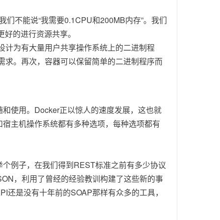
能说“我需要0.1CPU和200MB内存”。我们
更好的进行资源共享。
被设计为有大量用户共享操作系统上的二进制程
的需求。再次，容器可以保留简单的二进制程序而
使用。Docker正以惊人的速度发展，这也就
和宿主机操作系统都有多种选项，每种选项都有
个例子，在我们得到REST标准之前有多少协议
和JSON，利用了曾经的经验教训构建了这些新的事
PI还是没有十年前的SOAP那样有众多的工具，