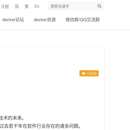
注册
简
繁
En
docker论坛
docker资源
微信群/QQ交流群
15539
技术的未来。
了过去若干年在软件行业存在的诸多问题。