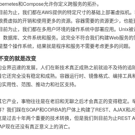
ubernetes和Compose允许你定义跨服务的拓扑。
目前为止，我们都在AWS提供的特定尺寸的基础上部署虚拟机。我们不
浪费虚拟的开销和使用更多的资源。容器需要的资源更少，也能
目前为止，我们都在多用户环境的操作系统中部署应用。Unix
、数据库、文件系统和服务。这完全不符合我们构建Web服务
是整个操作系统，结果就是程序和服务不需要考虑更多的问题。
不变的就是改变
的业界迅速的发展，人们在新技术真正成熟之前就迫不及待的追随和
着它还完全没有稳定和成熟。容器运行时、镜像格式、编排工具
的实用性、范围、推动力和社区支持。
其它产业，事物往往是在老旧和无聊之后才会真正的变得稳定。举
弃？我们踩在SOAP和CORBA的尸体上构建了REST、AJAX
这是过去十年两个重要的技术转换，但是我们到目前为止REST A
OAP现在还没有真正意义上的消亡。