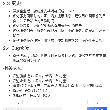
2.3 变更
禅道企业版、旗舰版支持对接渠成 LDAP
优化服务回滚时的交互，增加提示信息：建议用户回滚前先备
份，并显示最近的备份时间
优化仪表盘：增加CPU和内存用量数值的展示
优化服务列表：服务列表只展示运行中的服务，使展示内容更
聚焦
调整服务操作按钮可用状态，使卸载按钮的可操作性更灵活
2.4 Bug修复
备份 PostgreSQL 数据库时支持多种格式，能够正确还原不同
版本的数据文件了
相关文档
禅道旗舰版3.7发布，新增工单功能！
禅道企业版7.7发布，新增工单功能！
禅道17.7版本发布，完成表格的阶段性改版，优化使用体验
Drawio 更新到 v20.4.2
Gitlab 应用升级到 15.3.4
上一篇
下一篇