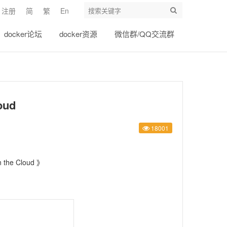
注册
简
繁
En
docker论坛
docker资源
微信群/QQ交流群
oud
18001
the Cloud
》