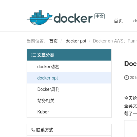
首页
d
当前位置：
首页
docker ppt
Docker on AWS：Runnin
文章分类
Doc
docker动态
docker ppt
2015
Docker周刊
今天给大
站务相关
全英文
Kuber
截了一
联系方式