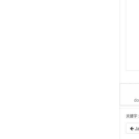
do
关键字
J