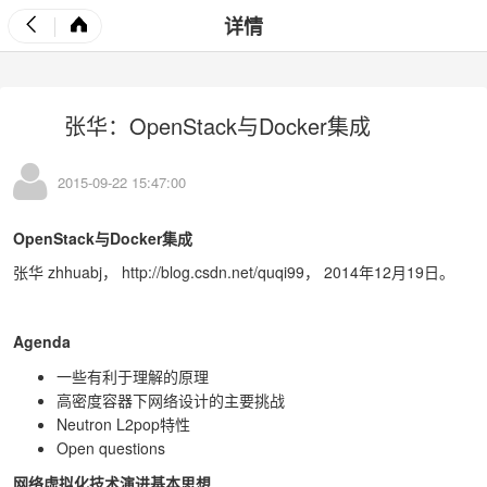
详情
张华：OpenStack与Docker集成
2015-09-22 15:47:00
OpenStack与Docker集成
张华 zhhuabj，
http://blog.csdn.net/quqi99，
2014年12月19日。
Agenda
一些有利于理解的原理
高密度容器下网络设计的主要挑战
Neutron L2pop特性
Open questions
网络虚拟化技术演进基本思想