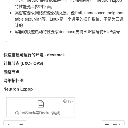
学习。neutron的数据库是一个学习的好地方，neutron l2pop
特性能允当控制平面。
高密度要求网络资源必须充足，像limit, namespace, neighbor
table size, vlan等，Linux是一个通用的操作系统，不是为云设
计的
容器的快速启动特性要求dnsmasq支持HUP信号持HUP信号
...
快速搭建可运行的环境 - devstack
计算节点 (LXC+ OVS)
网络节点
网络拓扑图
Neutron L2pop
197
OpenStack与Docker集成－张华.ppt
上一篇
下一篇