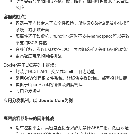
所有容器共享相同的内核，便于维护。但同时也带来了安全性
风险
容器的缺点：
容器共享内核带来了安全性风险，所以云OS应该是最小化操作
系统，减小攻击面
隔离性还不如虚机，如netlink暂时不支持namespace所以导致
不支持iSCSI存储
在线迁移，所以LXD要在LXC上再添加这样更等价虚机的功能
更高密度带来的网络挑战
Docker基于LXC基础上继续：
封装了REST API，交叉式Shell， 日志功能
采用CoW创建根文件系统，让镜像变得Delta，部署极其快捷
类似于OpenStack的镜像及调度管理
应用分发机制
应用分发机制，以 Ubuntu Core为例
高密度容器带来的网络挑战
没有控制平面，高密度直接要求必须禁掉ARP广播，改由地址