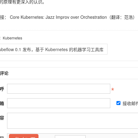
d的原理有更深入的认识。
链接：
Core Kubernetes: Jazz Improv over Orchestration
（翻译：范浩）
：Kubernetes
ubeflow 0.1 发布，基于 Kubernetes 的机器学习工具库
评论
呼
箱
接收邮
容