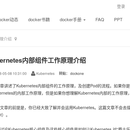
登录
ocker动态
docker书籍
docker手册
FAQ
PPT
原理介绍
bernetes内部组件工作原理介绍
-05-08 10:31:00
Kubernetes
转贴：
dockone
章讲述了Kubernetes内部组件的工作原理，及创建Pod的流程。如果你是
bernetes的内部工作原理，但是如果你想理解Kubernetes内部的工作
文章的前提是，你已经大致了解并会运用Kubernetes。这篇文章不会去描述什
et）。
讨论Kubernetes核心组件及这些核心组件是如何让Kubernetes 对“爵