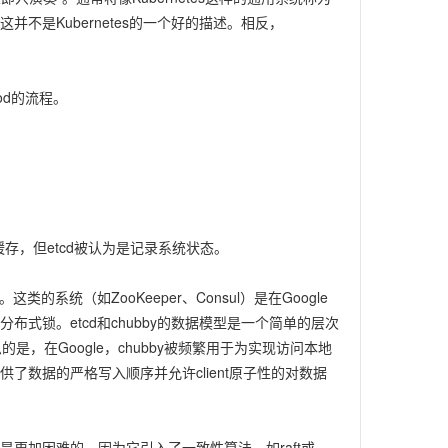
不是Kubernetes的一个好的描述。相反，
d的流程。
内存缓存，但etcd被认为是记录系统状态。
系统（如ZooKeeper、Consul）是在Google
布式锁。etcd和chubby的数据模型是一个简单的层次
是，在Google，chubby被频繁用于为实现访问本地
数据的严格写入顺序并允许client原子性的对数据
更加困难的，因为它引入了一致性算法，如raft或