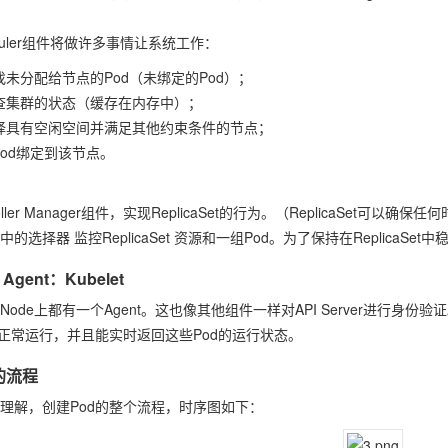
eduler组件将做许多事情让系统工作：
找未分配给节点的Pod（未绑定的Pod）；
查集群的状态（缓存在内存中）；
择具有空闲空间并满足其他约束条件的节点；
pod绑定到该节点。
roller Manager组件，实现ReplicaSet的行为。（ReplicaSe
中的选择器 监控ReplicaSet 资源和一组Pod。为了保持在ReplicaSe
 Agent：Kubelet
Node上都有一个Agent。这也像其他组件一样对API Server进行身份
d正常运行，并且能实时返回这些Pod的运行状态。
的流程
理解，创建Pod的整个流程，时序图如下：