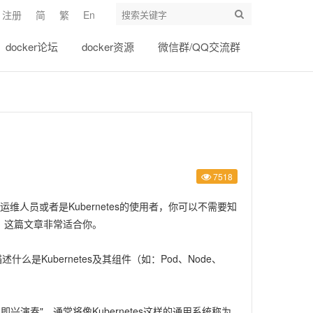
注册
简
繁
En
docker论坛
docker资源
微信群/QQ交流群
7518
运维人员或者是Kubernetes的使用者，你可以不需要知
原理，这篇文章非常适合你。
么是Kubernetes及其组件（如：Pod、Node、
士乐即兴演奏"。通常将像Kubernetes这样的通用系统称为