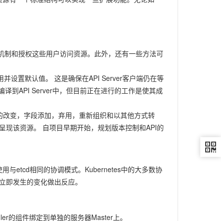
认证机制和授权这些用户访问资源。此外，还有一些方法可
。
并设置默认值。 这是确保在API Server客户端仍在等
API Server中，但目前正在进行的工作是使其成
的字段的改变，字段添加，弃用，重新组织和以其他方式转
版本转换/呈现该资源。 自项目早期开始，规划版本控制和API的
以使用与etcd相同的协调模式。Kubernetes中的大多数协
乎立即发生的变化做出反应。
eduler的组件绑定到单独的服务器Master上。