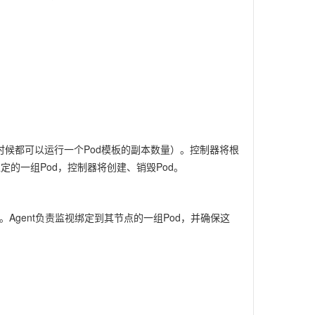
t可以确保任何时候都可以运行一个Pod模板的副本数量）。控制器将根
t中稳定的一组Pod，控制器将创建、销毁Pod。
验证。Agent负责监视绑定到其节点的一组Pod，并确保这