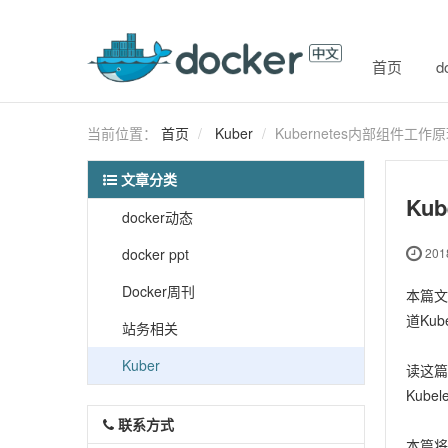
首页
d
当前位置：
首页
Kuber
Kubernetes内部组件工作
文章分类
Ku
docker动态
docker ppt
2018
Docker周刊
本篇文
道Ku
站务相关
Kuber
读这篇
Kubel
联系方式
本篇将