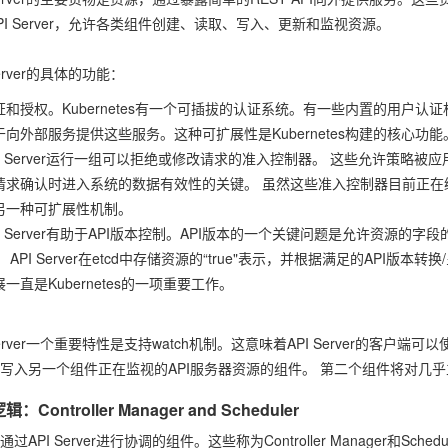
PI Server，允许各类组件创建、读取、写入、更新和监视资源。
Server的具体的功能：
证和授权。Kubernetes有一个可插拔的认证系统。有一些内置的用户
于向外部服务提供这些服务。这种可扩展性是Kubernetes构建的核心功能
PI Server运行一组可以拒绝或修改请求的准入控制器。 这些允许策略被应用
请求确认时进入系统的数据有效性的关键。 虽然这些准入控制器目前正在编译到
另一种可扩展性机制。
PI Server有助于API版本控制。API版本的一个关键问题是允许资源
 API Server在etcd中存储资源的“true"表示，并根据满足的API
一直是Kubernetes的一项重要工作。
Server一个重要特性是支持watch机制。这意味着API Server的客户端可
写入另一个组件正在监视的API服务器资源的组件。 第二个组件将对几
：Controller Manager and Scheduler
过API Server进行协调的组件。这些称为Controller Manager和Sch