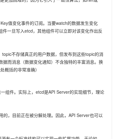
的对于Key值变化事件的订阅。当要watch的数据发生变化
个组件一旦写入etcd，其他组件可以立即对该变化作出反
opic不存储真正的用户数据，但发布到这些topic的消
实的数据而消息（数据变化通知）不含独特的丰富消息。换
为此处概括的非常准确）
话的唯一组件。实际上，etcd是API Server的实现细节，理论
用的，目前正在被分解处理。因此，API Server也可以
。这些资源有一个标准结构可以实现一些扩展功能。无论如