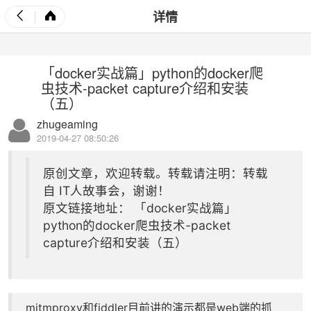
详情
「docker实战篇」python的docker爬
虫技术-packet capture介绍和安装
（五）
zhugeaming
2019-04-27 08:50:26
原创文章，欢迎转载。转载请注明：转载
自
IT人故事会
，谢谢！
原文链接地址：
「docker实战篇」
python的docker爬虫技术-packet
capture介绍和安装（五）
mitmproxy和fiddler目前讲的演示都是web端的抓