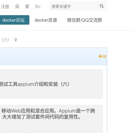
注册
简
繁
En
docker论坛
docker资源
微信群/QQ交流群
装（六）
10
动化测试工具appium介绍和安装（六）
、移动Web应用和混合应用。Appium是一个跨
，大大增加了测试套件间代码的复用性。