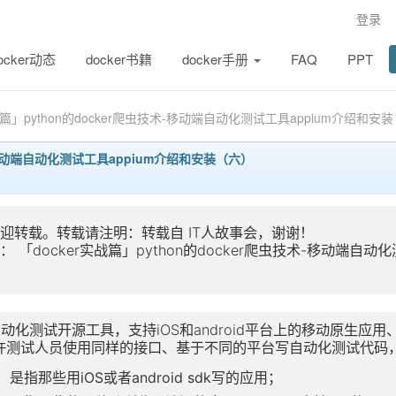
登录
ocker动态
docker书籍
docker手册
FAQ
PPT
实战篇」python的docker爬虫技术-移动端自动化测试工具appium介绍和安
术-移动端自动化测试工具appium介绍和安装（六）
欢迎转载。转载请注明：转载自
IT人故事会
，谢谢！
址：
「docker实战篇」python的docker爬虫技术-移动端自
个自动化测试开源工具，支持iOS和android平台上的移动原生应用
许测试人员使用同样的接口、基于不同的平台写自动化测试代码
是指那些用iOS或者android sdk写的应用；