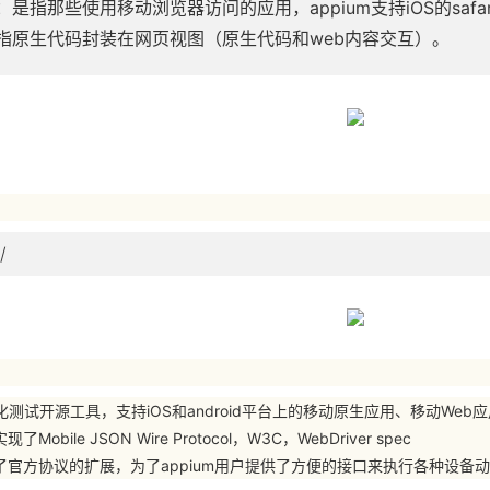
是指那些使用移动浏览器访问的应用，appium支持iOS的safari和
指原生代码封装在网页视图（原生代码和web内容交互）。
/
化测试开源工具，支持iOS和android平台上的移动原生应用、移动Web应用
Mobile JSON Wire Protocol，W3C，WebDriver spec
义了官方协议的扩展，为了appium用户提供了方便的接口来执行各种设备