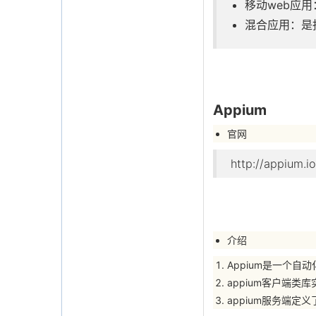
移动web应用：
混合应用：是
Appium
官网
http://appium.io
介绍
Appium是一个自动
appium客户端类库实现了
appium服务端定