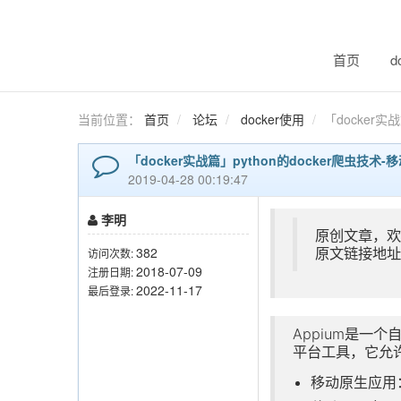
首页
d
当前位置：
首页
论坛
docker使用
「docker
「docker实战篇」python的docker爬虫技
2019-04-28 00:19:47
李明
原创文章，
382
原文链接地
访问次数:
2018-07-09
注册日期:
2022-11-17
最后登录:
Appium是一
平台工具，它允
移动原生应用：