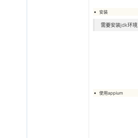
安装
需要安装jdk环
使用appium