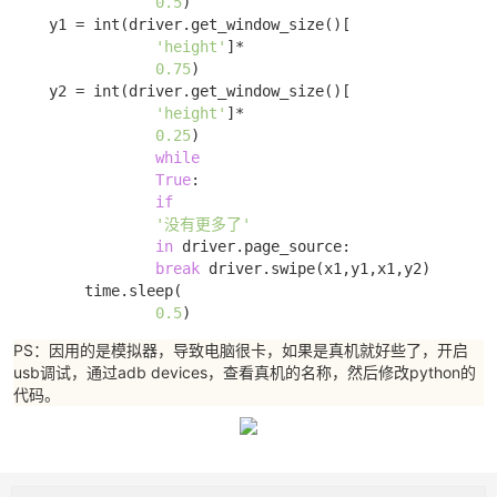
0.5
)

    y1 = int(driver.get_window_size()[

'height'
]*

0.75
)

    y2 = int(driver.get_window_size()[

'height'
]*

0.25
) 

while
True
: 

if
'没有更多了'
in
 driver.page_source: 

break
 driver.swipe(x1,y1,x1,y2)

        time.sleep(

0.5
)
PS：因用的是模拟器，导致电脑很卡，如果是真机就好些了，开启
usb调试，通过adb devices，查看真机的名称，然后修改python的
代码。