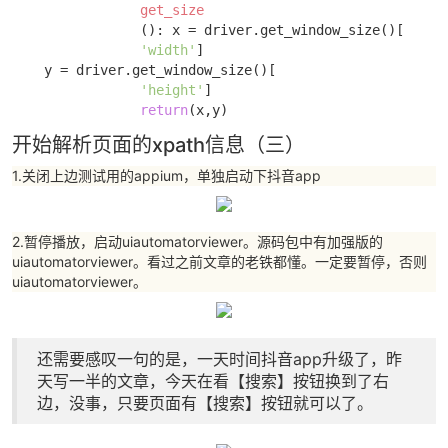
get_size
()
:
 x = driver.get_window_size()[

'width'
]

    y = driver.get_window_size()[

'height'
] 

return
(x,y)
开始解析页面的xpath信息（三）
1.关闭上边测试用的appium，单独启动下抖音app
2.暂停播放，启动uiautomatorviewer。源码包中有加强版的
uiautomatorviewer。看过之前文章的老铁都懂。一定要暂停，否则
uiautomatorviewer。
还需要感叹一句的是，一天时间抖音app升级了，昨
天写一半的文章，今天在看【搜索】按钮换到了右
边，没事，只要页面有【搜索】按钮就可以了。