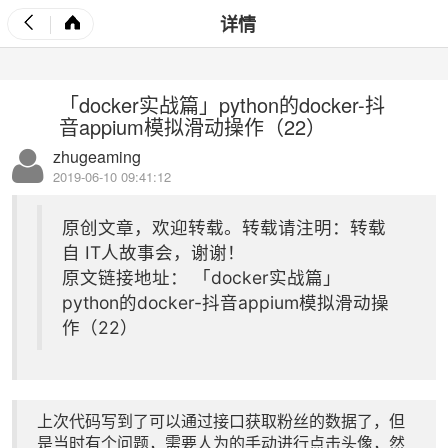
详情
「docker实战篇」python的docker-抖
音appium模拟滑动操作（22）
zhugeaming
2019-06-10 09:41:12
原创文章，欢迎转载。转载请注明：转载
自
IT人故事会
，谢谢！
原文链接地址：
「docker实战篇」
python的docker-抖音appium模拟滑动操
作（22）
上次代码写到了可以通过接口获取粉丝的数据了，但
是当时有个问题，需要人为的手动进行点击头像，然