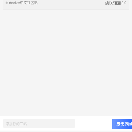
© docker中文社区站
2.0
发表回