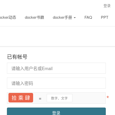
登录
ocker动态
docker书籍
docker手册
FAQ
PPT
已有帐号
拾 乘 肆
=