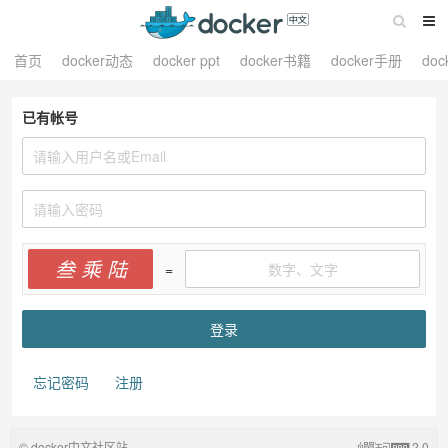
首页
docker动态
docker ppt
docker书籍
docker手册
do
已有帐号
叁 乘 陆
=
忘记密码
注册
© docker中文社区站
2.0