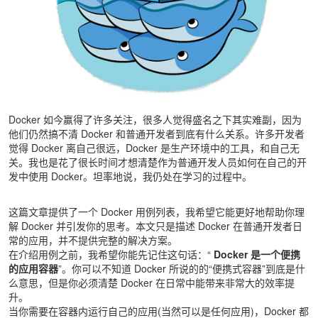
Docker 如今赢得了许多关注，很多人觉得盛名之下其实难副，因为
他们仍然搞不清 Docker 和普通开发者到底有什么关系。许多开发者
觉得 Docker 离自己很远，Docker 是生产环境中的工具，和自己无
关。我也是花了很长时间才想清楚作为普通开发人员如何在自己的开
发中使用 Docker。坦率地说，我仍处在学习的过程中。
这篇文章提供了一个 Docker 用例列表，我希望它能更好地帮助你理
解 Docker 并引发你的思考。本文只是描述 Docker 在普通开发者日
常的应用，并不提供完整的解决方案。
在介绍用例之前，我希望你能先记住这句话：“
Docker 是一个便携
的应用容器
”。你可以不知道 Docker 所说的的“便携式容器”到底是什
么意思，但是你必须清楚 Docker 在日常中能带来非常大的效率提
升。
当你需要在容器内运行自己的应用(当然可以是任何应用)，Docker 都