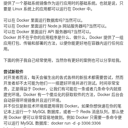
提供了一个基础系统镜像作为运行应用时的基础系统。也就是说，只
要是 Linux 系统上的应用都可以运行在 Docker 中。
可以在 Docker 里面运行数据库吗?当然可以。
可以在 Docker 里面运行 Node.js 网站服务器吗?当然可以。
可以在 Docker 里面运行 API 服务器吗?当然可以。
Docker 并不在乎你的应用程序是什么、做什么，Docker 提供了一组
应用打包、传输和部署的方法，以便你能更好地在容器内运行任何应
用。
下面的例子我自己经常使用，当然你有更好的案例也可以分享给我。
尝试新软件
对开发者而言，每天会催生出的各式各样的新技术都需要尝试，然而
开发者却不太可能为他们一一搭建好环境并进行测试。时间非常宝
贵，正是得益于 Docker，让我们有可能在一条或者几条命令内就搭
建完环境。Docker 有一个傻瓜化的获取软件的方法，Docker 后台会
自动获得环境镜像并且运行环境。
并不仅仅是新技术环境搭建用得到 Docker。如果你想快速在你的笔
记本上运行一个 MySQL 数据库，或者一个 Redis 消息队列，那么使
用 Docker 便可以非常容易地做到。例如 Docker 只需要一条命令便
可以运行 MySQL 数据库：docker run -d -p 3306:3306