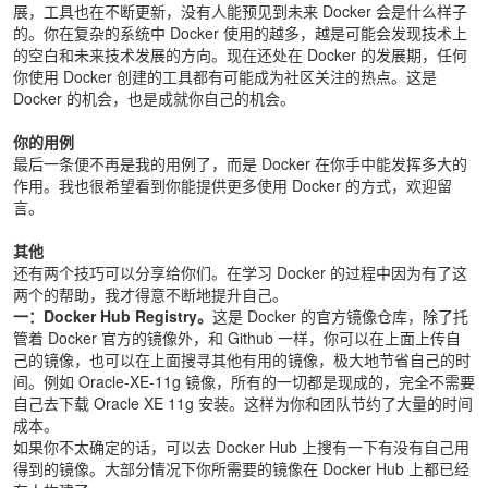
展，工具也在不断更新，没有人能预见到未来 Docker 会是什么样子
的。你在复杂的系统中 Docker 使用的越多，越是可能会发现技术上
的空白和未来技术发展的方向。现在还处在 Docker 的发展期，任何
你使用 Docker 创建的工具都有可能成为社区关注的热点。这是
Docker 的机会，也是成就你自己的机会。
你的用例
最后一条便不再是我的用例了，而是 Docker 在你手中能发挥多大的
作用。我也很希望看到你能提供更多使用 Docker 的方式，欢迎留
言。
其他
还有两个技巧可以分享给你们。在学习 Docker 的过程中因为有了这
两个的帮助，我才得意不断地提升自己。
一：Docker Hub Registry。
这是 Docker 的官方镜像仓库，除了托
管着 Docker 官方的镜像外，和 Github 一样，你可以在上面上传自
己的镜像，也可以在上面搜寻其他有用的镜像，极大地节省自己的时
间。例如 Oracle-XE-11g 镜像，所有的一切都是现成的，完全不需要
自己去下载 Oracle XE 11g 安装。这样为你和团队节约了大量的时间
成本。
如果你不太确定的话，可以去 Docker Hub 上搜有一下有没有自己用
得到的镜像。大部分情况下你所需要的镜像在 Docker Hub 上都已经