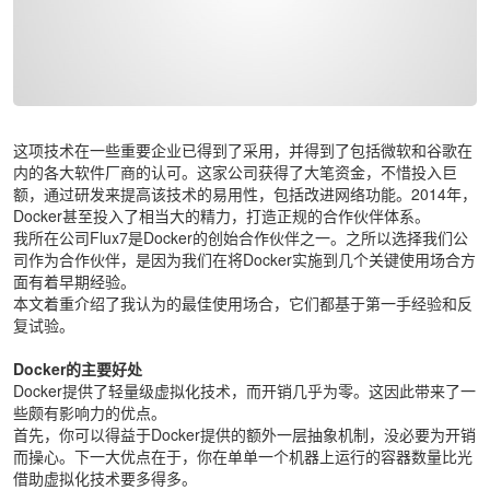
这项技术在一些重要企业已得到了采用，并得到了包括微软和谷歌在
内的各大软件厂商的认可。这家公司获得了大笔资金，不惜投入巨
额，通过研发来提高该技术的易用性，包括改进网络功能。2014年，
Docker甚至投入了相当大的精力，打造正规的合作伙伴体系。
我所在公司Flux7是Docker的创始合作伙伴之一。之所以选择我们公
司作为合作伙伴，是因为我们在将Docker实施到几个关键使用场合方
面有着早期经验。
本文着重介绍了我认为的最佳使用场合，它们都基于第一手经验和反
复试验。
Docker的主要好处
Docker提供了轻量级虚拟化技术，而开销几乎为零。这因此带来了一
些颇有影响力的优点。
首先，你可以得益于Docker提供的额外一层抽象机制，没必要为开销
而操心。下一大优点在于，你在单单一个机器上运行的容器数量比光
借助虚拟化技术要多得多。