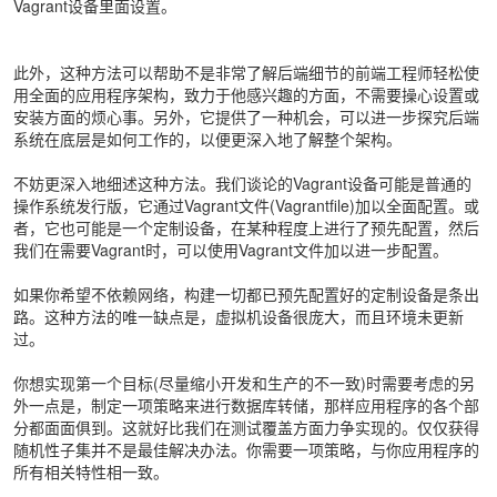
Vagrant设备里面设置。
此外，这种方法可以帮助不是非常了解后端细节的前端工程师轻松使
用全面的应用程序架构，致力于他感兴趣的方面，不需要操心设置或
安装方面的烦心事。另外，它提供了一种机会，可以进一步探究后端
系统在底层是如何工作的，以便更深入地了解整个架构。
不妨更深入地细述这种方法。我们谈论的Vagrant设备可能是普通的
操作系统发行版，它通过Vagrant文件(Vagrantfile)加以全面配置。或
者，它也可能是一个定制设备，在某种程度上进行了预先配置，然后
我们在需要Vagrant时，可以使用Vagrant文件加以进一步配置。
如果你希望不依赖网络，构建一切都已预先配置好的定制设备是条出
路。这种方法的唯一缺点是，虚拟机设备很庞大，而且环境未更新
过。
你想实现第一个目标(尽量缩小开发和生产的不一致)时需要考虑的另
外一点是，制定一项策略来进行数据库转储，那样应用程序的各个部
分都面面俱到。这就好比我们在测试覆盖方面力争实现的。仅仅获得
随机性子集并不是最佳解决办法。你需要一项策略，与你应用程序的
所有相关特性相一致。