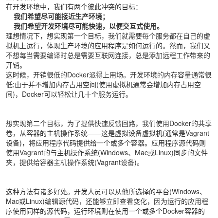
在开发环境中，我们有两个彼此冲突的目标：
我们希望尽可能接近生产环境；
我们希望开发环境尽可能快速，以便交互式使用。
理想情况下，想实现第一个目标，我们就需要每个服务都在自己的虚
拟机上运行，体现生产环境的应用程序是如何运行的。然而，我们又
不想每当需要编译时总是需要互联网连接，总是添加远程工作带来的
开销。
这时候，开销很低的Docker派得上用场。开发环境的内存容量通常很
低;由于并不增加内存占用空间(使用虚拟机通常会增加内存占用空
间)，Docker可以轻松让几十个服务运行。
想实现第二个目标，为了提供快速反馈回路，我们使用Docker的共享
卷，从容器的主机操作系统――这是虚拟设备虚拟机(通常是Vagrant
设备)，将应用程序代码提供给一个或多个容器。应用程序源代码则
使用Vagrant的与主机操作系统(Windows、Mac或Linux)同步的文件
夹，提供给容器主机操作系统(Vagrant设备)。
这种方法有诸多好处。开发人员可以从他所选择的平台(Windows、
Mac或Linux)编辑源代码，还能够立即查看变化，因为运行的应用程
序使用同样的源代码，运行环境则在使用一个或多个Docker容器的