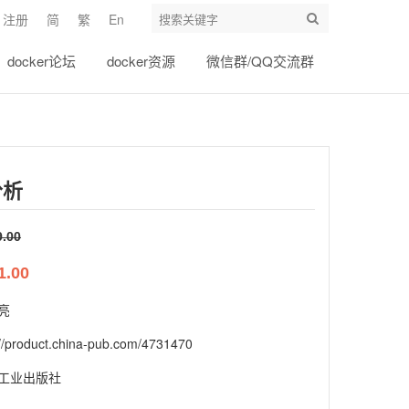
注册
简
繁
En
docker论坛
docker资源
微信群/QQ交流群
分析
9.00
1.00
亮
://product.china-pub.com/4731470
工业出版社