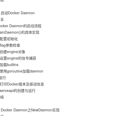
启动Docker Daemon
引言
Docker Daemon的启动流程
mainDaemon()的具体实现
1 配置初始化
 flag参数检查
 创建engine对象
4 设置engine的信号捕获
加载builtins
 使用goroutine加载daemon
运行
7 打印Docker版本及驱动信息
 serveapi的创建与运行
总结
Docker Daemon之NewDaemon实现