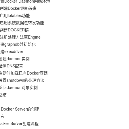
配置Docker Daemon网络环境
1 创建Docker网络设备
 启用iptables功能
.3 启用系统数据包转发功能
4 创建DOCKER链
5 注册处理方法至Engine
创建graphdb并初始化
建execdriver
 创建daemon实例
 检测DNS配置
 启动时加载已有Docker容器
 设置shutdown的处理方法
 返回daemon对象实例
 总结
ocker Server的创建
引言
ocker Server创建流程