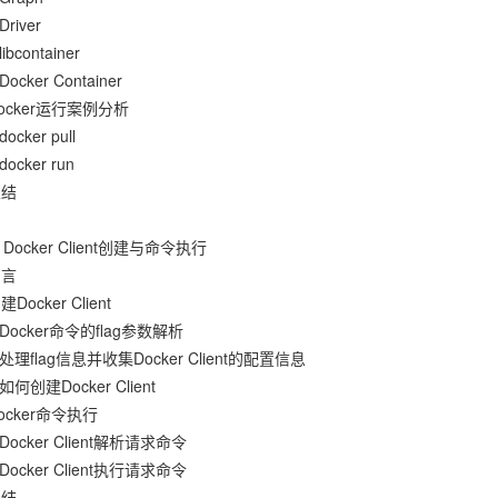
Driver
libcontainer
Docker Container
Docker运行案例分析
docker pull
docker run
总结
Docker Client创建与命令执行
引言
建Docker Client
 Docker命令的flag参数解析
 处理flag信息并收集Docker Client的配置信息
 如何创建Docker Client
Docker命令执行
 Docker Client解析请求命令
 Docker Client执行请求命令
总结