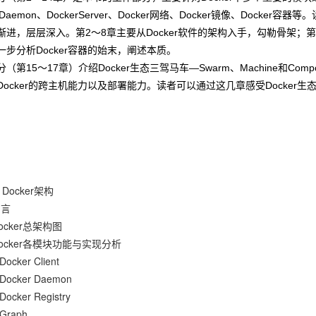
erDaemon、DockerServer、Docker网络、Docker镜像、Dock
渐进，层层深入。第2～8章主要从Docker软件的架构入手，勾勒骨架；第9
一步分析Docker容器的始末，阐述本质。
（第15～17章）介绍Docker生态三驾马车—Swarm、Machine和Co
Docker的跨主机能力以及部署能力。读者可以通过这几章感受Docker
Docker架构
引言
Docker总架构图
Docker各模块功能与实现分析
Docker Client
 Docker Daemon
Docker Registry
 Graph