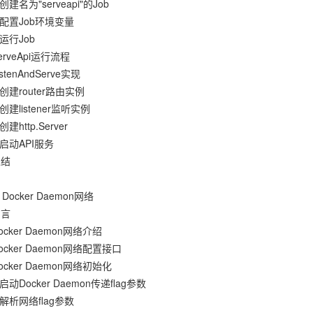
 创建名为"serveapi"的Job
2 配置Job环境变量
 运行Job
erveApi运行流程
istenAndServe实现
1 创建router路由实例
 创建listener监听实例
创建http.Server
4 启动API服务
总结
Docker Daemon网络
引言
ocker Daemon网络介绍
Docker Daemon网络配置接口
Docker Daemon网络初始化
 启动Docker Daemon传递flag参数
2 解析网络flag参数