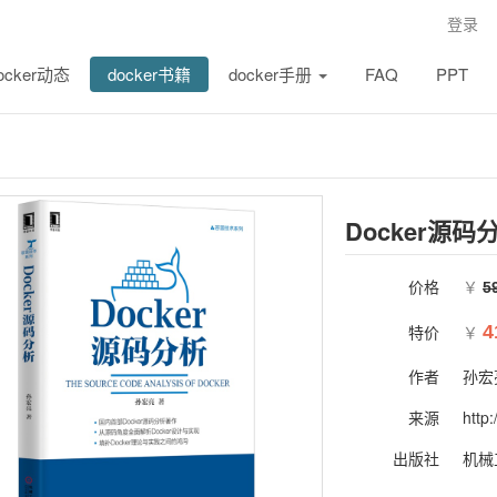
登录
ocker动态
docker书籍
docker手册
FAQ
PPT
Docker源码
价格
￥
5
特价
4
￥
作者
孙宏
来源
http
出版社
机械