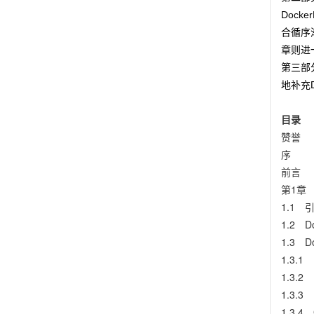
Dock
合循序
章则进
第三部分
地补充
目录
赞誉
序
前言
第1章 
1.1 
1.2 
1.3 
1.3.1 
1.3.2
1.3.3 
1.3.4