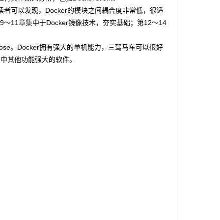
er容器等。读者可以发现，Docker的模块之间耦合度非常低，很适
～11章集中于Docker镜像技术，夯实基础；第12～14
mpose。Docker拥有强大的单机能力，三驾马车可以很好
生态中其他功能强大的软件。