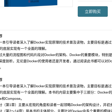
立即购买
荐
一本引导读者深入了解Docker实现原理的技术普及读物，主要目标是通过
ker的底层实现有一个全面的理解。
大量的流程图和代码片段对Docker的架构、Docker的重要模块，特别是对S
深度剖析，无论是Docker的使用者还是开发者，通过阅读此书都可以对D
r。
荐
一本引导读者深入了解Docker实现原理的技术普及读物，主要目标是通过
er的底层实现有一个全面的理解。本书的内容主要集中于三部分：Docker的架构
ne和Compose。
分（第1章）主要从宏观的角度和读者一起领略Docker的架构设计，并
（第2～14章）是本书的主体部分，主要针对Docker中多个重要的模块进行具