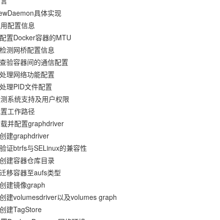
引言
NewDaemon具体实现
 应用配置信息
1 配置Docker容器的MTU
2 检测网桥配置信息
3 查验容器间的通信配置
4 处理网络功能配置
5 处理PID文件配置
 检测系统支持及用户权限
 配置工作路径
载并配置graphdriver
 创建graphdriver
 验证btrfs与SELinux的兼容性
3 创建容器仓库目录
4 迁移容器至aufs类型
5 创建镜像graph
 创建volumesdriver以及volumes graph
 创建TagStore