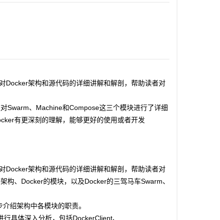
对Docker架构和源代码的详细讲解和解剖，帮助读者对
warm、Machine和Compose这三个模块进行了详细
ocker有更深刻的理解，能够更好的使用或者开发
对Docker架构和源代码的详细讲解和解剖，帮助读者对
、Docker的模块，以及Docker的三驾马车Swarm、
初步介绍架构中各模块的职责。
体深入分析，包括DockerClient、