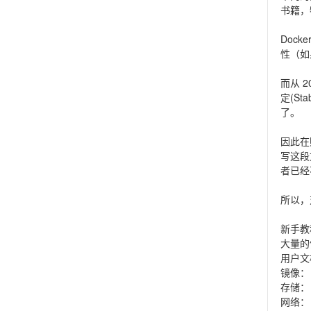
书籍，
Dock
性（如
而从 
定(S
了。
因此在
写这段
者已经
所以，
新手教
大量的
用户文
镜像
存储
网络