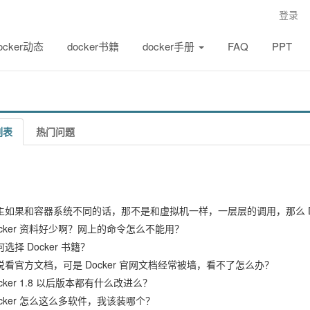
登录
ocker动态
docker书籍
docker手册
FAQ
PPT
列表
热门问题
主如果和容器系统不同的话，那不是和虚拟机一样，一层层的调用，那么 Do
ocker 资料好少啊？网上的命令怎么不能用？
选择 Docker 书籍？
说看官方文档，可是 Docker 官网文档经常被墙，看不了怎么办？
cker 1.8 以后版本都有什么改进么？
ocker 怎么这么多软件，我该装哪个？