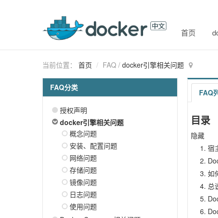
首页
d
当前位置：
首页
FAQ
/
docker引擎相关问题
FAQ分类
FAQ
授权声明
目录
docker引擎相关问题
概念问题
隐藏
安装、配置问题
宿
网络问题
D
存储问题
如何
镜像问题
总
日志问题
Do
使用问题
D