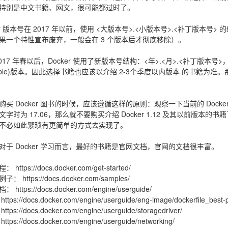
特别是中文书籍、网文，很可能都过时了。
er 版本号在 2017 年以前，使用 <大版本号>.<小版本号>.<补丁版本号> 
果一个特性宣布废弃，一般会在 3 个版本后才彻底移除）。
2017 年春以后，Docker 使用了新版本号结构：<年>.<月>.<补丁版本
table)版本。因此选择书籍也应该以介绍 2-3个季度以内版本 的书籍为准。
购买 Docker 图书的时候，应该遵循这样的原则：观察一下当前的 Docker 
文字时为 17.06，那么就不要购买介绍 Docker 1.12 及其以前版
不必如此繁琐有更简单的方式去实现了。
对于 Docker 学习而言，最好的书籍是官网文档，官网的文档很丰富。
程：
https://docs.docker.com/get-started/
例子：
https://docs.docker.com/samples/
档：
https://docs.docker.com/engine/userguide/
：
https://docs.docker.com/engine/userguide/eng-image/dockerfile_best-p
：
https://docs.docker.com/engine/userguide/storagedriver/
：
https://docs.docker.com/engine/userguide/networking/