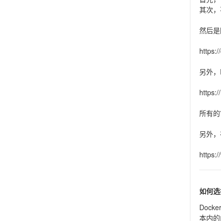
其次，
然后是
https:
另外，D
https:
所有的
另外，
https:
如何选择
Doc
本内的