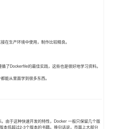
镜像可以直接在生产环境中使用，制作比较精良。
，遵循了Dockerfile的最佳实践，这些也是很好地学习资料。
级用户都能从里面学到很多东西。
。由于这种快速开发的特性，Docker 一般只保留几个版
本低超过2-3个版本的书籍。换句话说，市面上大部分