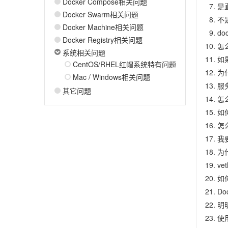
Docker Compose相关问题
是直
Docker Swarm相关问题
不是
Docker Machine相关问题
do
Docker Registry相关问题
怎
系统相关问题
如
CentOS/RHEL红帽系统特有问题
为什
Mac / Windows相关问题
服
其它问题
怎
如何
怎么
我
为
v
如
D
明明
使用