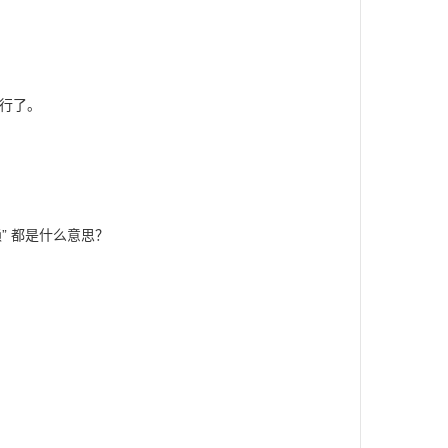
就行了。
依赖” 都是什么意思？