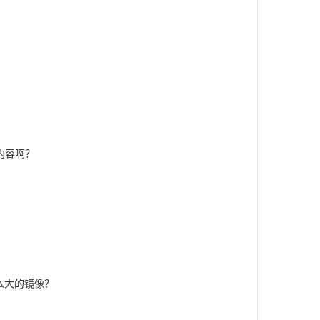
内容啊？
这么大的镜像？