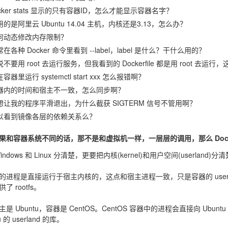
cker stats 显示的只有容器ID，怎么才能显示容器名字？
的是阿里云 Ubuntu 14.04 主机，内核还是3.13，怎么办？
何动态修改内存限制？
在各种 Docker 命令里看到 --label，label 是什么？干什么用的？
不要用 root 去运行服务，但我看到的 Dockerfile 都是用 root 去运
容器里运行 systemctl start xxx 怎么报错啊？
器内的时间和宿主不一致，怎么同步啊？
想让我的程序平滑退出，为什么截获 SIGTERM 信号不管用啊？
以看到镜像各层的依赖关系么？
果和容器系统不同的话，那不是和虚拟机一样，一层层的调用，那么 Dock
indows 和 Linux 分清楚，更要把内核(kernel)和用户空间(userland)分
的进程是直接运行于宿主内核的，这点和宿主进程一致，只是容器的 userlan
了 rootfs。
是 Ubuntu，容器是 CentOS。CentOS 容器中的进程会直接向 Ubun
u 的 userland 的库。