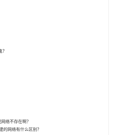
鬼？
un 还说网络不存在啊？
和自己创建的网络有什么区别？