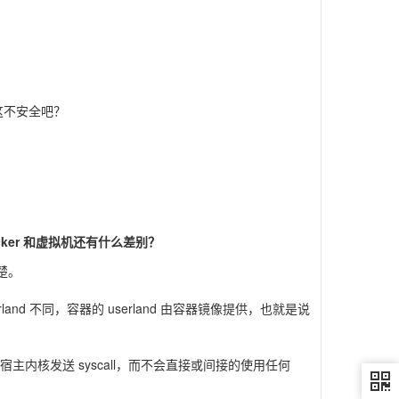
行，这不安全吧？
er 和虚拟机还有什么差别？
清楚。
d 不同，容器的 userland 由容器镜像提供，也就是说
tu 宿主内核发送 syscall，而不会直接或间接的使用任何