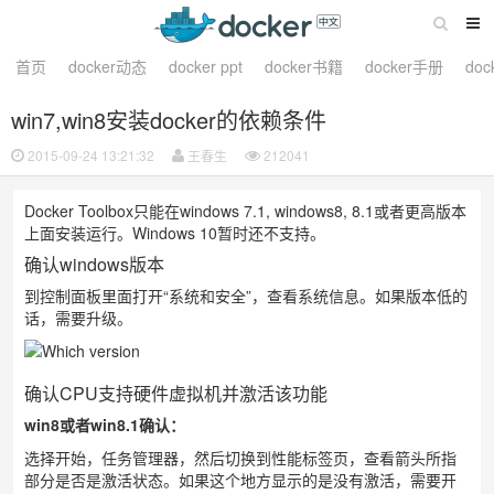
首页
docker动态
docker ppt
docker书籍
docker手册
do
win7,win8安装docker的依赖条件
2015-09-24 13:21:32
王春生
212041
Docker Toolbox只能在windows 7.1, windows8, 8.1或者更高版本
上面安装运行。Windows 10暂时还不支持。
确认windows版本
到控制面板里面打开“系统和安全”，查看系统信息。如果版本低的
话，需要升级。
确认CPU支持硬件虚拟机并激活该功能
win8或者win8.1确认：
选择开始，任务管理器，然后切换到性能标签页，查看箭头所指
部分是否是激活状态。如果这个地方显示的是没有激活，需要开